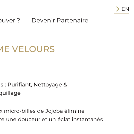
EN
ouver ?
Devenir Partenaire
E VELOURS
s :
Purifiant
,
Nettoyage &
uillage
micro-billes de Jojoba élimine
fre une douceur et un éclat instantanés