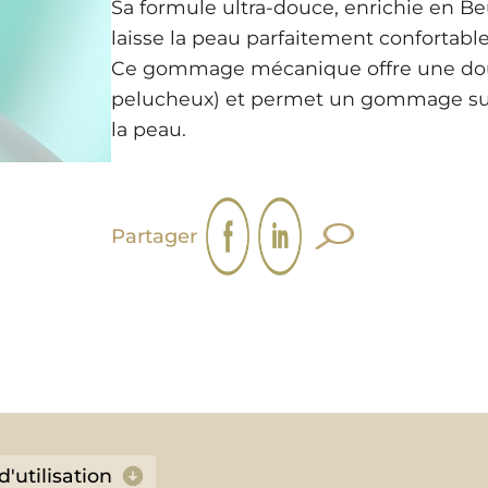
Sa formule ultra-douce, enrichie en Be
laisse la peau parfaitement confortabl
Ce gommage mécanique offre une doubl
pelucheux) et permet un gommage sur
la peau.
Partager
d'utilisation