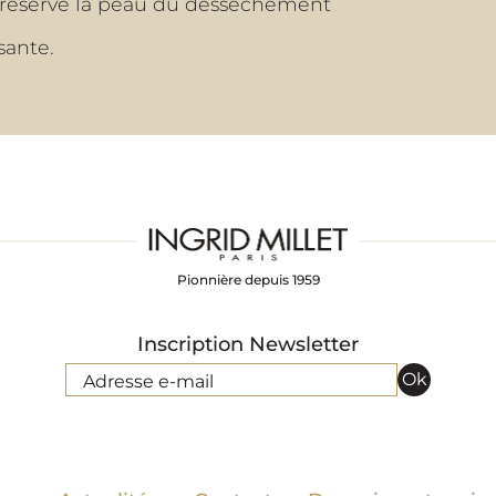
 préserve la peau du dessèchement
sante.
Pionnière depuis 1959
Inscription Newsletter
Ok
Adresse e-mail