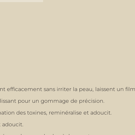
ent efficacement sans irriter la peau, laissent un fi
 polissant pour un gommage de précision.
mination des toxines, reminéralise et adoucit.
t adoucit.