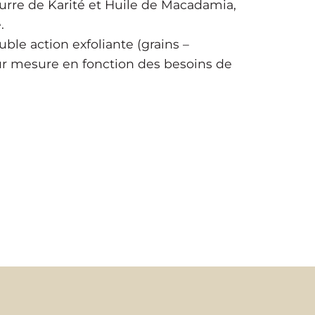
urre de Karité et Huile de Macadamia,
e.
e action exfoliante (grains –
 mesure en fonction des besoins de