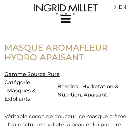
EN
MASQUE AROMAFLEUR
HYDRO-APAISANT
Gamme Source Pure
Catégorie
Besoins :
Hydratation &
:
Masques &
Nutrition
,
Apaisant
Exfoliants
Véritable cocon de douceur, ce masque crème
ultra-onctueux hydrate la peau et lui procure